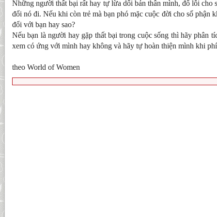
Những người thất bại rất hay tự lừa dối bản thân mình, đổ lỗi cho 
đổi nó đi. Nếu khi còn trẻ mà bạn phó mặc cuộc đời cho số phận kh
đổi với bạn hay sao?
Nếu bạn là người hay gặp thất bại trong cuộc sống thì hãy phân t
xem có ứng với mình hay không và hãy tự hoàn thiện mình khi phía
theo World of Women