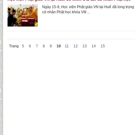
Ngày 15-9, Học viện Phật giáo VN tại Huế đã long trọng 
cử nhân Phật học khóa VIII ...
Trang
5
6
7
8
9
10
11
12
13
14
15