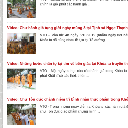
chính là giờ phút các hành giả ...
Video: Chư hành giả tụng giới ngày mùng 8 tại Tịnh xá Ngọc Thạnh
VTO – Vào lúc 4h ngày 6/10/2019 (nhằm ngày 8/9 năm
Khóa tu đã cùng nhau tề tựu tại Tổ đường ...
Video: Những bước chân tự tại tìm về bến giác tại Khóa tu truyền t
VTO – Một ngày tu học của các hành giả trong Khóa tu 
phái Khất sĩ có các thời: thiền ...
Video: Chư Tôn đức chánh niệm trì bình nhận thực phẩm trong Kh
VTO - Trong những ngày diễn ra Khóa tu, các hành giả 
chư Tôn đức giáo phẩm chứng minh ...