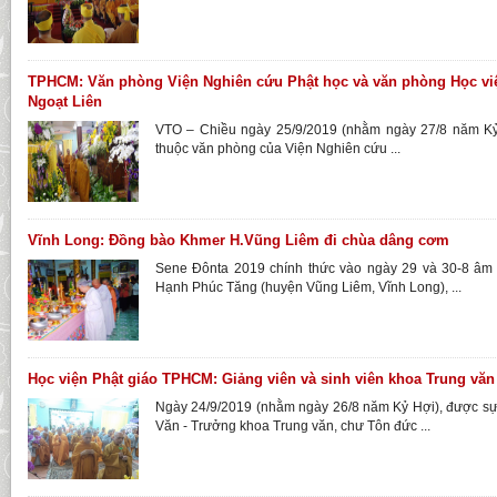
TPHCM: Văn phòng Viện Nghiên cứu Phật học và văn phòng Học việ
Ngoạt Liên
VTO – Chiều ngày 25/9/2019 (nhằm ngày 27/8 năm Kỷ 
thuộc văn phòng của Viện Nghiên cứu ...
Vĩnh Long: Đồng bào Khmer H.Vũng Liêm đi chùa dâng cơm
Sene Đônta 2019 chính thức vào ngày 29 và 30-8 âm l
Hạnh Phúc Tăng (huyện Vũng Liêm, Vĩnh Long), ...
Học viện Phật giáo TPHCM: Giảng viên và sinh viên khoa Trung văn 
Ngày 24/9/2019 (nhằm ngày 26/8 năm Kỷ Hợi), được sự
Văn - Trưởng khoa Trung văn, chư Tôn đức ...