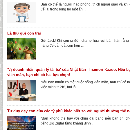
Bạn có thể là người hào phóng, thích ngoại giao và kh
để lại trong lòng họ một ấn ...
Lá thư gửi con trai
Gửi Jack! Khi con ra đời, cha tự hứa với bản thân rằng 
năng để dẫn dắt con trên ...
'Vị doanh nhân quản lý tài ba' của Nhật Bản - Inamori Kazuo: Nếu
viên mãn, bạn chỉ có hai lựa chọn!
Nếu bạn muốn có một cuộc sống viên mãn, bạn chỉ có ha
việc mình thích”, hai là ...
Tư duy dạy con của các tỷ phú khác biệt so với người thường thế 
"Bạn không thể bay với chim đại bàng nếu bạn chỉ chơi
tiếng Zig Ziglar từng khẳng định ...