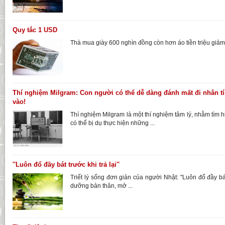
Quy tắc 1 USD
Thà mua giày 600 nghìn đồng còn hơn áo tiền triệu giả
Thí nghiệm Milgram: Con người có thể dễ dàng đánh mất đi nhân tí
vào!
Thí nghiệm Milgram là một thí nghiệm tâm lý, nhằm tìm
có thể bị dụ thực hiện những ...
''Luôn đổ đầy bát trước khi trả lại''
Triết lý sống đơn giản của người Nhật: ''Luôn đổ đầy bát 
dưỡng bản thân, mở ...