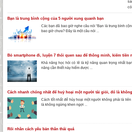
sa
có
Bạn là trung bình cộng của 5 người xung quanh bạn
Các bạn đã bao giờ nghe câu nói “Bạn là trung bình cộ
bao giờ chưa? Đây là một câu nói ...
Bỏ smartphone đi, luyện 7 thói quen sau để thông minh, kiếm tiền 
Khả năng học hỏi có lẽ là kỹ năng quan trọng nhất bạn
năng cần thiết này hiếm được ...
Cách nhanh chóng nhất để huỷ hoại một người tài giỏi, đó là khôn
Cách tốt nhất để hủy hoại một người không phải là liên 
là không ngừng khen ngợi ...
Rối nhân cách yêu bản thân thái quá