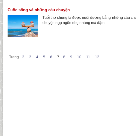
Cuộc sống và những câu chuyện
Tuổi thơ chúng ta được nuôi dưỡng bằng những câu ch
chuyện ngụ ngôn nhẹ nhàng mà đậm ...
Trang
2
3
4
5
6
7
8
9
10
11
12