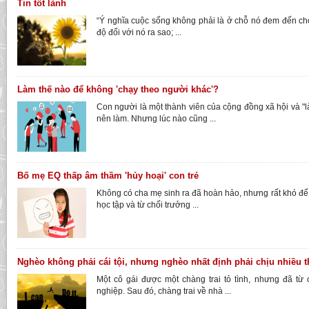
Tin tốt lành
“Ý nghĩa cuộc sống không phải là ở chỗ nó đem đến cho 
độ đối với nó ra sao; ...
Làm thế nào để không 'chạy theo người khác'?
Con người là một thành viên của cộng đồng xã hội và "l
nên làm. Nhưng lúc nào cũng ...
Bố mẹ EQ thấp âm thầm 'hủy hoại' con trẻ
Không có cha mẹ sinh ra đã hoàn hảo, nhưng rất khó để
học tập và từ chối trưởng ...
Nghèo không phải cái tội, nhưng nghèo nhất định phải chịu nhiều th
Một cô gái được một chàng trai tỏ tình, nhưng đã từ 
nghiệp. Sau đó, chàng trai về nhà ...