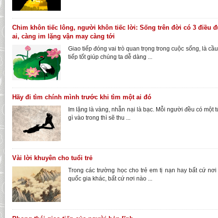
Chim khôn tiếc lông, người khôn tiếc lời: Sống trên đời có 3 điều đ
ai, càng im lặng vận may càng tới
Giao tiếp đóng vai trò quan trọng trong cuộc sống, là cầ
tiếp tốt giúp chúng ta dễ dàng ...
Hãy đi tìm chính mình trước khi tìm một ai đó
Im lặng là vàng, nhẫn nại là bạc. Mỗi người đều có một 
gì vào trong thì sẽ thu ...
Vài lời khuyên cho tuổi trẻ
Trong các trường học cho trẻ em tị nạn hay bất cứ nơi
quốc gia khác, bất cứ nơi nào ...