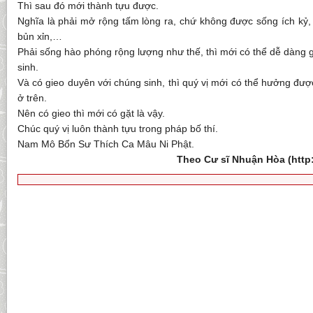
Thì sau đó mới thành tựu được.
Nghĩa là phải mở rộng tấm lòng ra, chứ không được sống ích kỷ, 
bủn xỉn,…
Phải sống hào phóng rộng lượng như thế, thì mới có thể dễ dàng 
sinh.
Và có gieo duyên với chúng sinh, thì quý vị mới có thể hưởng được
ở trên.
Nên có gieo thì mới có gặt là vậy.
Chúc quý vị luôn thành tựu trong pháp bố thí.
Nam Mô Bổn Sư Thích Ca Mâu Ni Phật.
Theo Cư sĩ Nhuận Hòa (htt