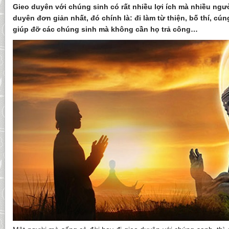
Gieo duyên với chúng sinh có rất nhiều lợi ích mà nhiều ngư
duyên đơn giản nhất, đó chính là: đi làm từ thiện, bố thí, c
giúp đỡ các chúng sinh mà không cần họ trả công…