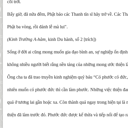
cõi trời.
Bấy giờ, đã nửa đêm, Phật bảo các Thanh tín sĩ hãy trở về. Các Tha
Phật ba vòng, rồi đảnh lễ mà lui".
(Kinh Trường A-hàm,
kinh Du hành, số 2 [trích])
Sống ở đời ai cũng mong muốn gia đạo bình an, sự nghiệp ổn định 
không nhiều người biết rằng nền tảng của những mong ước thiện l
Ông cha ta đã trao truyền kinh nghiệm quý báu “Có phước có đức
nhiên muốn có phước đức thì cần làm phước. Những việc thiện đan
quả ở tương lai gần hoặc xa. Còn thành quả ngay trong hiện tại là
thiện đã làm trước đó. Phước đức được kế thừa và tiếp nối để tạo ra