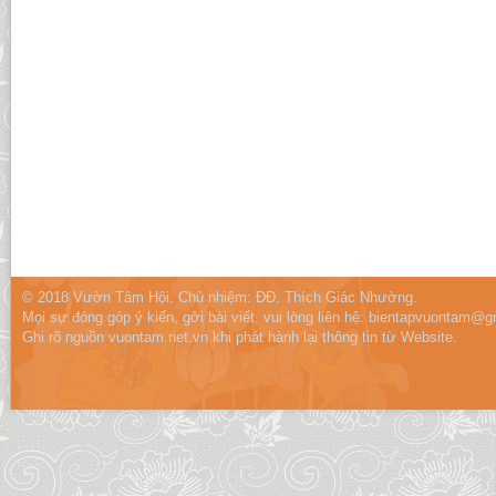
© 2018 Vườn Tâm Hội. Chủ nhiệm: ĐĐ. Thích Giác Nhường.
Mọi sự đóng góp ý kiến, gởi bài viết, vui lòng liên hệ:
bientapvuontam@gm
Ghi rõ nguồn vuontam.net.vn khi phát hành lại thông tin từ Website.