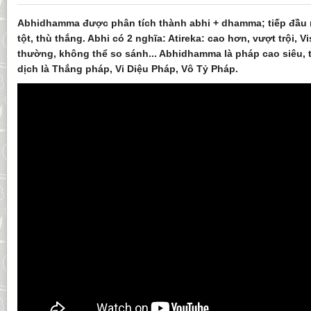
Abhidhamma được phân tích thành abhi + dhamma; tiếp đầu n
tột, thù thắng. Abhi có 2 nghĩa: Atireka: cao hơn, vượt trội, Vis
thường, không thể so sánh... Abhidhamma là pháp cao siêu, 
dịch là Thắng pháp, Vi Diệu Pháp, Vô Tỷ Pháp.